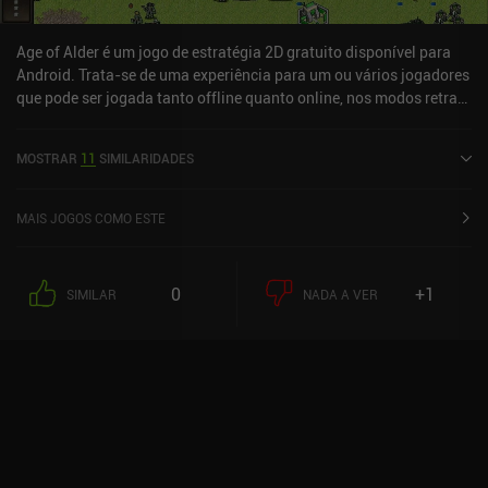
Age of Alder é um jogo de estratégia 2D gratuito disponível para
Android. Trata-se de uma experiência para um ou vários jogadores
que pode ser jogada tanto offline quanto online, nos modos retrato
e paisagem. Age of Alder foi lançado em maio de 2024 e tem
atualmente uma avaliação de 4,8 de 5,0 no Google Play.
MOSTRAR
11
SIMILARIDADES
MAIS JOGOS COMO ESTE
0
+1
SIMILAR
NADA A VER