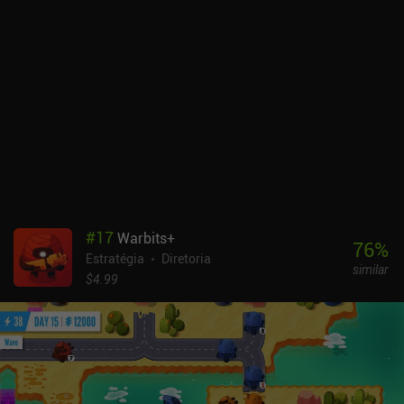
#
17
Warbits+
76
%
Estratégia
Diretoria
similar
$4.99