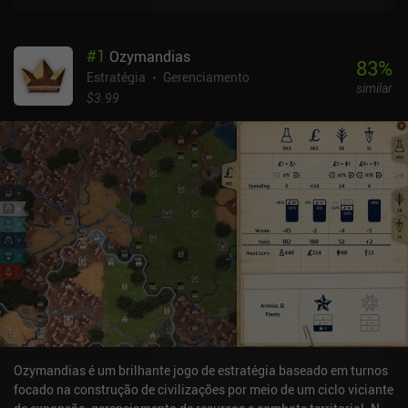
#
1
Ozymandias
83
%
Estratégia
Gerenciamento
similar
$3.99
Ozymandias é um brilhante jogo de estratégia baseado em turnos
focado na construção de civilizações por meio de um ciclo viciante