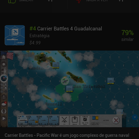
#
4
Carrier Battles 4 Guadalcanal
79
%
Estratégia
similar
$4.99
Carrier Battles - Pacific War é um jogo complexo de guerra naval