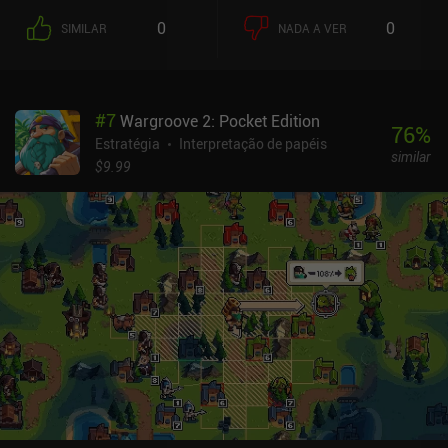
0
0
SIMILAR
NADA A VER
#
7
Wargroove 2: Pocket Edition
76
%
Estratégia
Interpretação de papéis
similar
$9.99