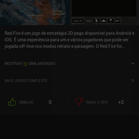
que desejam controlar as tropas no campo de batalha. O Blitzkrieg
Fire é um jogo premium de US$ 5,99, sem anúncios ou iAPs.
Red Fire é um jogo de estratégia 2D pago disponível para Android e
iOS. É uma experiência para um e vários jogadores que pode ser
jogada off-line nos modos retrato e paisagem. O Red Fire foi
lançado em dezembro de 2023 e tem uma classificação atual de
4,7 de 5,0 no Google Play e 4,8 de 5,0 na iOS App Store.
MOSTRAR
10
SIMILARIDADES
MAIS JOGOS COMO ESTE
0
+2
SIMILAR
NADA A VER