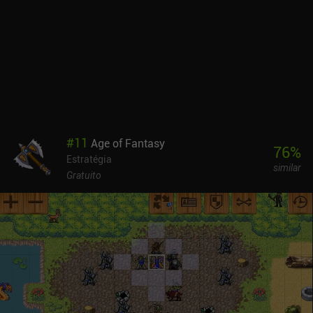
#
11
Age of Fantasy
76
%
Estratégia
similar
Gratuito