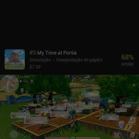
#
5
My Time at Portia
68
%
Simulação
Interpretação de papéis
similar
$7.99