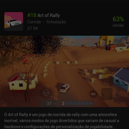
#
18
Art of Rally
63
%
Corrida
Simulação
similar
$7.99
O Art of Rally é um jogo de corrida de rally com uma atmosfera
incrível, vários modos de jogo divertidos que variam de casual a
hardcore e configurações de personalização de jogabilidade