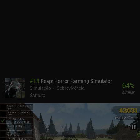
#
14
Reap: Horror Farming Simulator
64
%
Simulação
Sobrevivência
similar
Gratuito