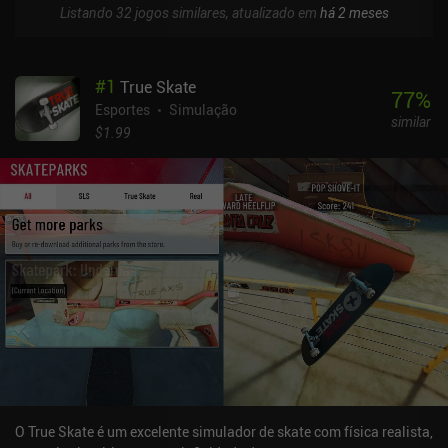
Listando 32 jogos similares, atualizado em
há 2 meses
#
1
True Skate
77
%
Esportes
Simulação
similar
$1.99
O True Skate é um excelente simulador de skate com física realista,