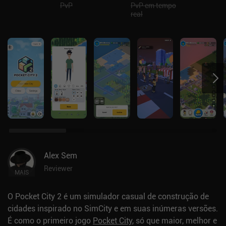
PvP
PvP em tempo
real
Alex Sem
Reviewer
MAIS
O Pocket City 2 é um simulador casual de construção de
cidades inspirado no SimCity e em suas inúmeras versões.
É como o primeiro jogo
Pocket City
, só que maior, melhor e