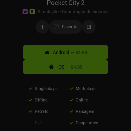
Pocket City 2
Simulação
Construção de cidades
Favorito
Android
—
$4.99
iOS
—
$4.99
Singleplayer
Multiplayer
Offline
Online
Retrato
Paisagem
PvE
Cooperativo