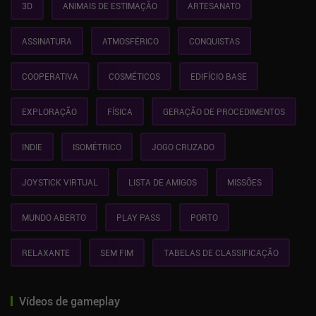
3D
ANIMAIS DE ESTIMAÇÃO
ARTESANATO
ASSINATURA
ATMOSFÉRICO
CONQUISTAS
COOPERATIVA
COSMÉTICOS
EDIFÍCIO BASE
EXPLORAÇÃO
FÍSICA
GERAÇÃO DE PROCEDIMENTOS
INDIE
ISOMÉTRICO
JOGO CRUZADO
JOYSTICK VIRTUAL
LISTA DE AMIGOS
MISSÕES
MUNDO ABERTO
PLAY PASS
PORTO
RELAXANTE
SEM FIM
TABELAS DE CLASSIFICAÇÃO
Vídeos de gameplay