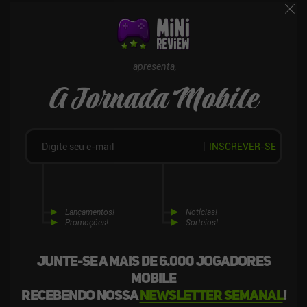
apresenta,
A Jornada Mobile
INSCREVER-SE
Lançamentos!
Notícias!
Promoções!
Sorteios!
Junte-se a mais de 6.000 jogadores
mobile
recebendo nossa
newsletter semanal
!