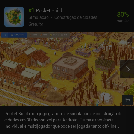
#
1
Pocket Build
80
%
Simulação
Construção de cidades
similar
Gratuito
Pocket Build é um jogo gratuito de simulação de construção de
cidades em 3D disponível para Android. É uma experiência
individual e multijogador que pode ser jogada tanto off-line
quanto on-line no modo paisagem. O Pocket Build foi lançado em