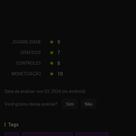
9
JOGABILIDADE
7
GRÁFICOS
8
CONTROLES
10
MONETIZAÇÃO
Data da análise: nov 03, 2024 (no Android)
Você gostou dessa análise?
Sim
Não
Tags