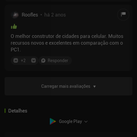
coceira", eu acho.
Roofles
•
há 2 anos
O melhor construtor de cidades para celular. Muitos
recursos novos e excelentes em comparação com o
PC1.
+
2
Responder
Carregar mais avaliações
Detalhes
Google Play