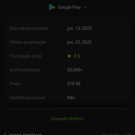
Google Play
Data de lançamento
jun. 13, 2023
Última atualização
jun. 22, 2026
Pontuação atual
3.5
# of Downloads
50,000+
Preço
$10.99
Contém anúncios?
Não
Expandir detalhes
Jogos similares