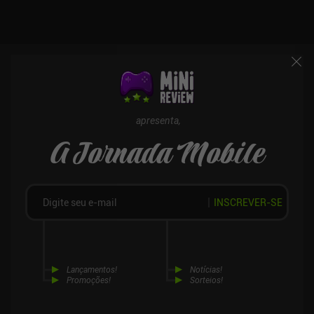
mesmo com tudo isso, não consigo me livrar da sensação de que
algo está faltando - algo que realmente capture a essência de um
jogo Elder Scrolls. The Elder Scrolls: Castles é monetizado por
meio de anúncios incentivados, um passe de batalha mensal e
iAPs para pacotes de personagens e joias que nos permitem
progredir mais rapidamente. Felizmente, achei a monetização
desnecessária, pois tudo pode ser alcançado por meio da
jogabilidade. Se você gosta de jogos no estilo de gerenciamento,
apresenta,
como Fallout Shelter, ou é fã de The Elder Scrolls, vale a pena dar
A Jornada Mobile
uma olhada neste jogo.
INSCREVER-SE
Lançamentos!
Notícias!
Promoções!
Sorteios!