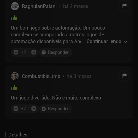
RaghulanPalani
•
há 2 meses
Um bom jogo sobre automação. Um pouco
complexo se comparado a outros jogos de
automação disponíveis para Android. Mas, mesmo
...
Continuar lendo
assim, é um ótimo jogo.
+
2
Responder
CombustibleLime
•
há 3 meses
Um jogo divertido. Não é muito complexo
+
2
Responder
Detalhes