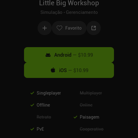
Little Big Workshop
Simulação
Gerenciamento
Favorito
Android
—
$10.99
iOS
—
$10.99
Singleplayer
Multiplayer
Offline
Online
Retrato
Paisagem
PvE
Cooperativo