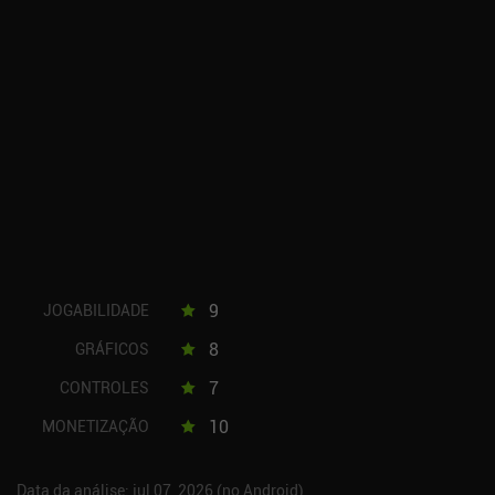
9
JOGABILIDADE
8
GRÁFICOS
7
CONTROLES
10
MONETIZAÇÃO
Data da análise: jul 07, 2026 (no Android)