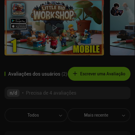
Avaliações dos usuários
(
2
)
Escrever uma Avaliação
n/d
•
Precisa de 4 avaliações
Todos
Mais recente