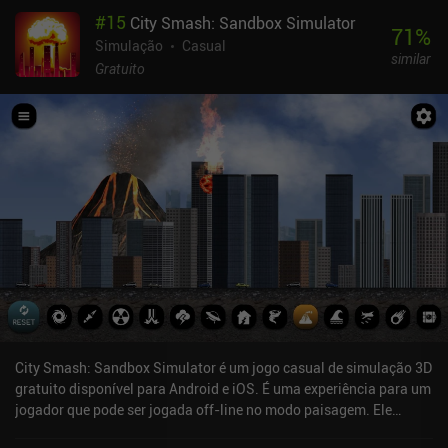
#
15
City Smash: Sandbox Simulator
71
%
Simulação
Casual
similar
Gratuito
City Smash: Sandbox Simulator é um jogo casual de simulação 3D
gratuito disponível para Android e iOS. É uma experiência para um
jogador que pode ser jogada off-line no modo paisagem. Ele
recebeu 2 avaliações de usuários da comunidade MiniReview. City