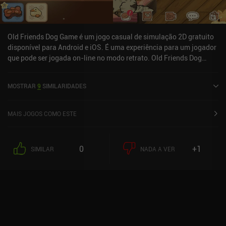
só é prejudicada pelo fato de poder se tornar entediante durante
longas sessões de jogo.
Old Friends Dog Game é um jogo casual de simulação 2D gratuito
disponível para Android e iOS. É uma experiência para um jogador
que pode ser jogada on-line no modo retrato. Old Friends Dog
Game foi lançado em agosto de 2021 e tem uma classificação
atual de 4,9 de 5,0 no Google Play e 4,9 de 5,0 na iOS App Store.
MOSTRAR
9
SIMILARIDADES
MAIS JOGOS COMO ESTE
0
+1
SIMILAR
NADA A VER