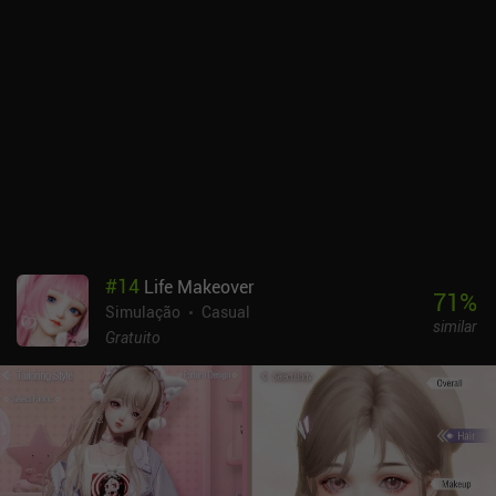
#
14
Life Makeover
71
%
Simulação
Casual
similar
Gratuito