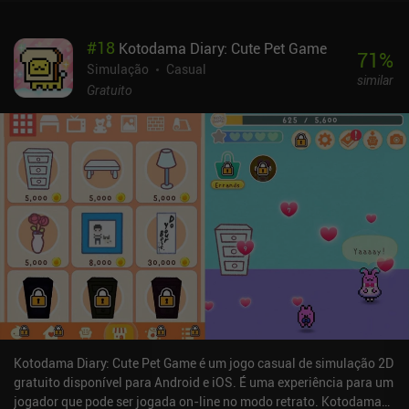
#
18
Kotodama Diary: Cute Pet Game
71
%
Simulação
Casual
similar
Gratuito
Kotodama Diary: Cute Pet Game é um jogo casual de simulação 2D
gratuito disponível para Android e iOS. É uma experiência para um
jogador que pode ser jogada on-line no modo retrato. Kotodama