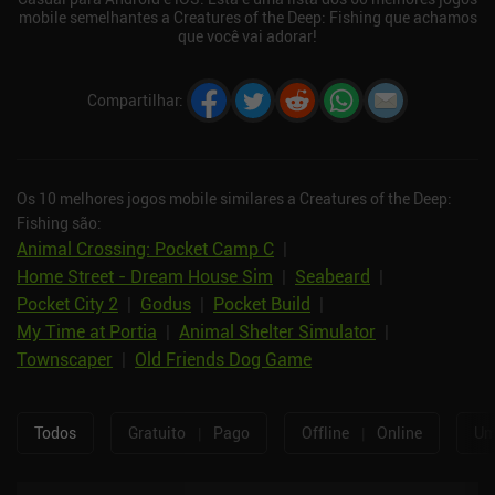
mobile semelhantes a Creatures of the Deep: Fishing que achamos
que você vai adorar!
Compartilhar
:
Os 10 melhores jogos mobile similares a Creatures of the Deep:
Fishing são:
Animal Crossing: Pocket Camp C
|
Home Street - Dream House Sim
|
Seabeard
|
Pocket City 2
|
Godus
|
Pocket Build
|
My Time at Portia
|
Animal Shelter Simulator
|
Townscaper
|
Old Friends Dog Game
Todos
Gratuito
|
Pago
Offline
|
Online
Um