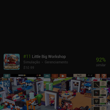
#
11
Little Big Workshop
92
%
Simulação
Gerenciamento
similar
$10.99