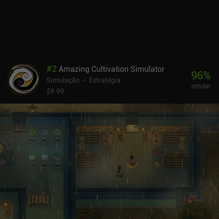
#
2
Amazing Cultivation Simulator
96
%
Simulação
Estratégia
similar
$9.99