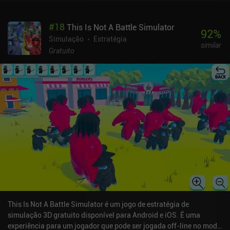
#
18
This Is Not A Battle Simulator
92
%
Simulação
Estratégia
similar
Gratuito
This Is Not A Battle Simulator é um jogo de estratégia de
simulação 3D gratuito disponível para Android e iOS. É uma
experiência para um jogador que pode ser jogada off-line no modo