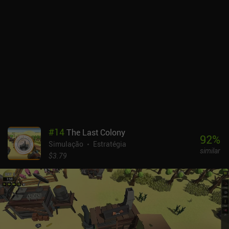
#
14
The Last Colony
92
%
Simulação
Estratégia
similar
$3.79