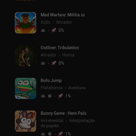
Mad Warfare: Militia.io
Ação
Atirador
0
%
Outliver: Tribulation
Atirador
Horror
0
%
Bufo Jump
Plataforma
Aventura
1
%
Bunny Game : Hero Pals
Incremental
Interpretação
de papéis
1
%