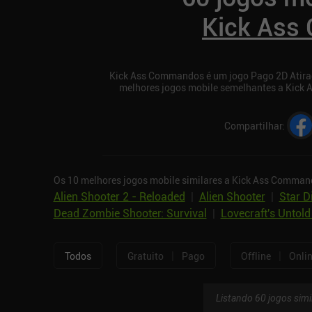
Kick Ass
Kick Ass Commandos é um jogo Pago 2D Atirado
melhores jogos mobile semelhantes a Kick
Compartilhar
:
Os 10 melhores jogos mobile similares a Kick Ass Comman
Alien Shooter 2 - Reloaded
|
Alien Shooter
|
Star D
Dead Zombie Shooter: Survival
|
Lovecraft's Untold
|
|
Todos
Gratuito
Pago
Offline
Onli
Listando 60 jogos simi