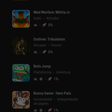
Mad Warfare: Militia.io
Ação
Atirador
0
%
Outliver: Tribulation
Atirador
Horror
0
%
Bufo Jump
Plataforma
Aventura
1
%
Bunny Game : Hero Pals
Incremental
Interpretação
de papéis
1
%