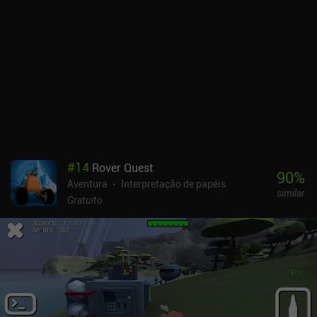
#
14
Rover Quest
90
%
Aventura
Interpretação de papéis
similar
Gratuito