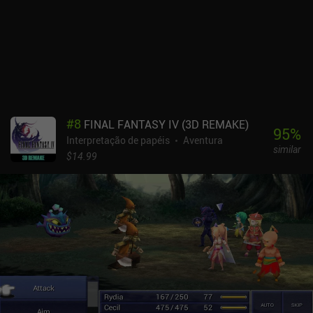
#
8
FINAL FANTASY IV (3D REMAKE)
95
%
Interpretação de papéis
Aventura
similar
$14.99