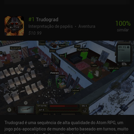
#
1
Trudograd
100
%
Interpretação de papéis
Aventura
similar
$10.99
Trudograd é uma sequência de alta qualidade do Atom RPG, um
jogo pós-apocalíptico de mundo aberto baseado em turnos, muito