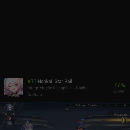
#
11
Honkai: Star Rail
77
%
Interpretação de papéis
Gacha
similar
Gratuito