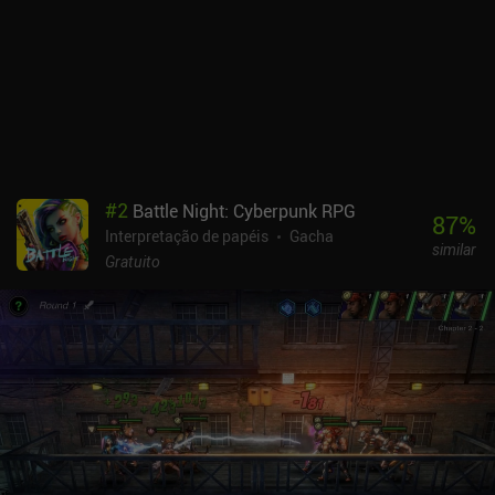
#
2
Battle Night: Cyberpunk RPG
87
%
Interpretação de papéis
Gacha
similar
Gratuito