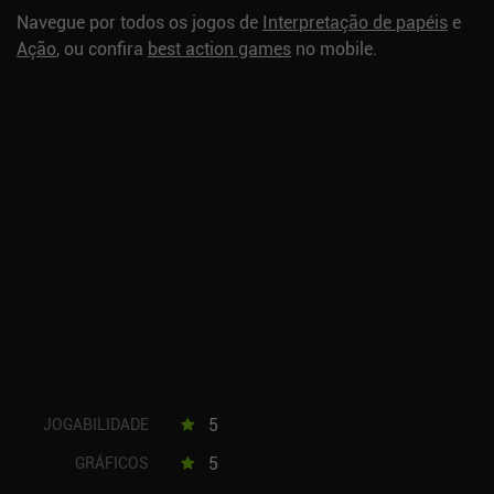
Navegue por todos os jogos de
Interpretação de papéis
e
Ação
, ou confira
best action games
no mobile.
5
JOGABILIDADE
5
GRÁFICOS