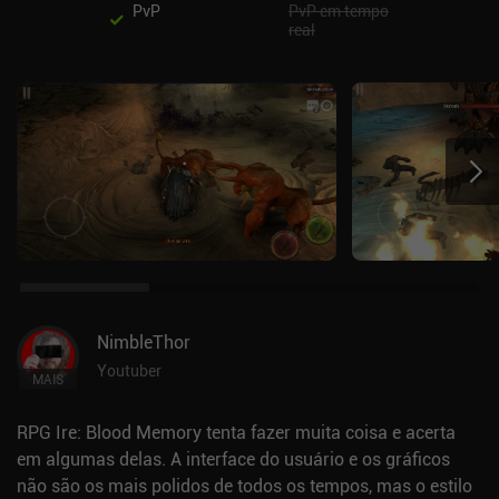
PvP
PvP em tempo
real
NimbleThor
Youtuber
MAIS
RPG Ire: Blood Memory tenta fazer muita coisa e acerta
em algumas delas. A interface do usuário e os gráficos
não são os mais polidos de todos os tempos, mas o estilo