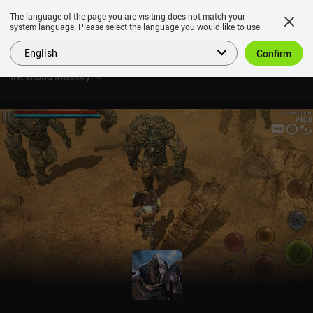
The language of the page you are visiting does not match your
system language. Please select the language you would like to use.
English
Confirm
Ire: Blood Memory