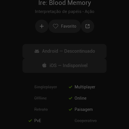
Ire: Blood Memory
Interpretação de papéis
Ação
Favorito
Android
—
Descontinuado
iOS
—
Indisponível
Singleplayer
Multiplayer
Offline
Online
Retrato
Paisagem
PvE
Cooperativo