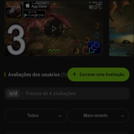
Avaliações dos usuários
(
1
)
Escrever uma Avaliação
n/d
•
Precisa de 4 avaliações
Todos
Mais recente