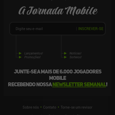
A Jornada Mobile
INSCREVER-SE
Lançamentos!
Notícias!
Promoções!
Sorteios!
Junte-se a mais de 6.000 jogadores
mobile
recebendo nossa
newsletter semanal
!
Sobre nós
Contato
Torne-se um revisor