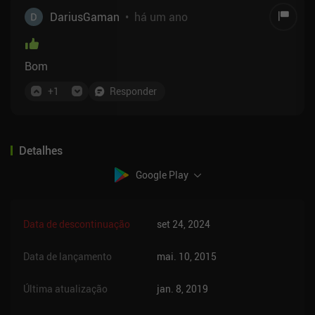
DariusGaman
•
há um ano
Bom
+
1
Responder
Detalhes
Google Play
Data de descontinuação
set 24, 2024
Data de lançamento
mai. 10, 2015
Última atualização
jan. 8, 2019