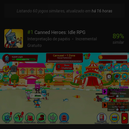
Listando 60 jogos similares, atualizado em
há 16 horas
#
1
Canned Heroes: Idle RPG
89
%
Interpretação de papéis
Incremental
similar
Gratuito