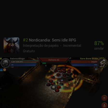
#
2
Nordicandia: Semi Idle RPG
87
%
Interpretação de papéis
Incremental
similar
Gratuito