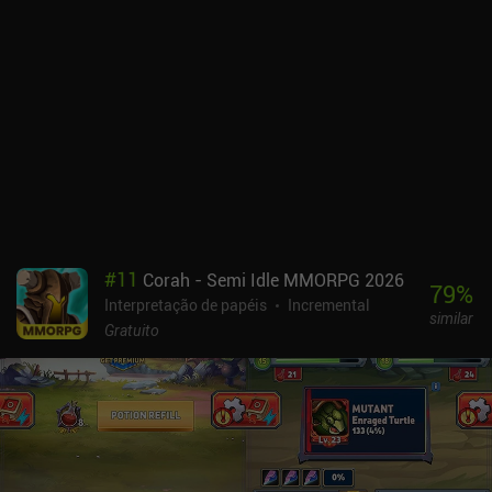
#
11
Corah - Semi Idle MMORPG 2026
79
%
Interpretação de papéis
Incremental
similar
Gratuito