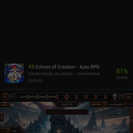
#
8
Echoes of Creation - Auto RPG
81
%
Interpretação de papéis
Incremental
similar
Gratuito