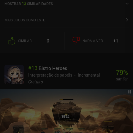
MOSTRAR
13
SIMILARIDADES
MAIS JOGOS COMO ESTE
0
+1
SIMILAR
NADA A VER
#
13
Bistro Heroes
79
%
Interpretação de papéis
Incremental
similar
Gratuito