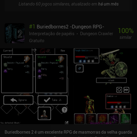
Listando 60 jogos similares, atualizado em
há um mês
#
1
Buriedbornes2 -Dungeon RPG-
100
%
Interpretação de papéis
Dungeon Crawler
similar
Gratuito
Buriedbornes 2 é um excelente RPG de masmorras da velha guarda