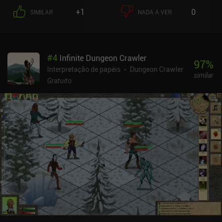
+1
0
SIMILAR
NADA A VER
#
4
Infinite Dungeon Crawler
97
%
Interpretação de papéis
Dungeon Crawler
similar
Gratuito