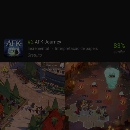
#
2
AFK Journey
83
%
Incremental
Interpretação de papéis
similar
Gratuito