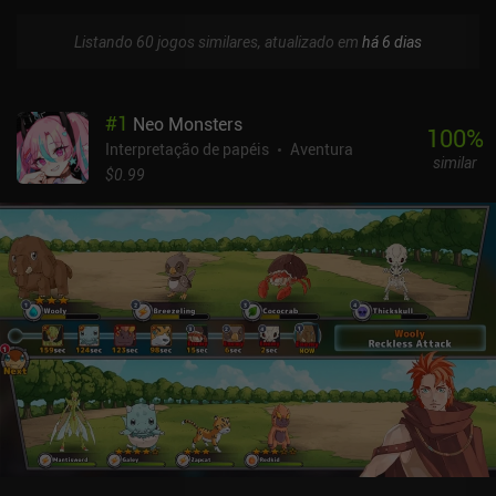
Listando 60 jogos similares, atualizado em
há 6 dias
#
1
Neo Monsters
100
%
Interpretação de papéis
Aventura
similar
$0.99