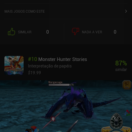
MAIS JOGOS COMO ESTE
0
0
SIMILAR
NADA A VER
#
10
Monster Hunter Stories
87
%
Interpretação de papéis
similar
$19.99