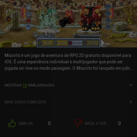
Miscrits é um jogo de aventura de RPG 2D gratuito disponível para
iOS. É uma experiência individual e multijogador que pode ser
jogada on-line no modo paisagem. O Miscrits foi lançado em julho
de 2025 e tem uma classificação atual de 4,7 de 5,0 na iOS App
Store.
MOSTRAR
13
SIMILARIDADES
MAIS JOGOS COMO ESTE
0
0
SIMILAR
NADA A VER