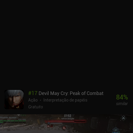
#
17
Devil May Cry: Peak of Combat
84
%
Ação
Interpretação de papéis
similar
Gratuito