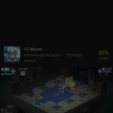
#
5
Waven
89
%
Interpretação de papéis
Estratégia
similar
Gratuito