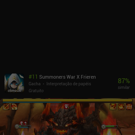
#
11
Summoners War X Frieren
87
%
Gacha
Interpretação de papéis
similar
Gratuito