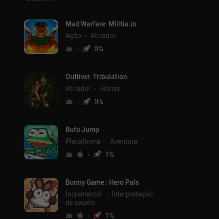
Mad Warfare: Militia.io
Ação
Atirador
0
%
Outliver: Tribulation
Atirador
Horror
0
%
Bufo Jump
Plataforma
Aventura
1
%
Bunny Game : Hero Pals
Incremental
Interpretação
de papéis
1
%