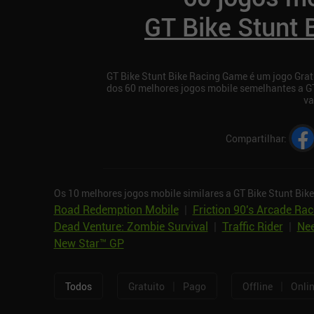
GT Bike Stunt
GT Bike Stunt Bike Racing Game é um jogo Gratu
dos 60 melhores jogos mobile semelhantes a G
va
Compartilhar
:
Os 10 melhores jogos mobile similares a GT Bike Stunt Bik
Road Redemption Mobile
|
Friction 90's Arcade Rac
Dead Venture: Zombie Survival
|
Traffic Rider
|
Nee
New Star™ GP
|
|
Todos
Gratuito
Pago
Offline
Onli