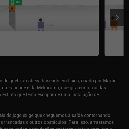
o de quebra-cabeça baseado em física, criado por Martin
r da Fancade e da Mekorama, que gira em torno das
 extinto que tenta escapar de uma instalação de
eis do jogo exige que cheguemos à saída contornando
as trancadas e outros obstáculos. Para isso, arrastamos