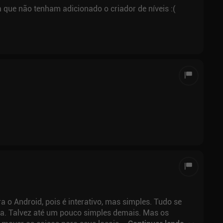
ue não tenham adicionado o criador de níveis :(
 o Android, pois é interativo, mas simples. Tudo se
la. Talvez até um pouco simples demais. Mas os