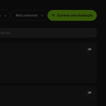
s
Mais relevante
Escrever uma Avaliação
uários