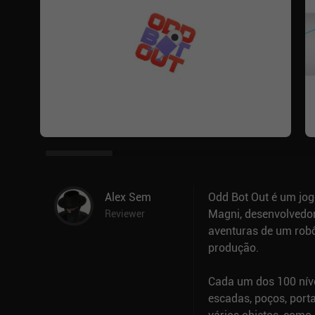
Alex Sem
Odd Bot Out é um jog
Magni, desenvolvedo
Reviewer
aventuras de um robô
produção.
Cada um dos 100 nív
escadas, poços, port