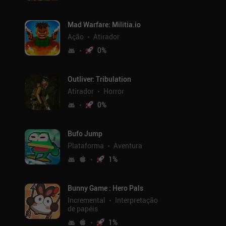
Mad Warfare: Militia.io
Ação
Atirador
0
%
Outliver: Tribulation
Atirador
Horror
0
%
Bufo Jump
Plataforma
Aventura
1
%
Bunny Game : Hero Pals
Incremental
Interpretação
de papéis
1
%