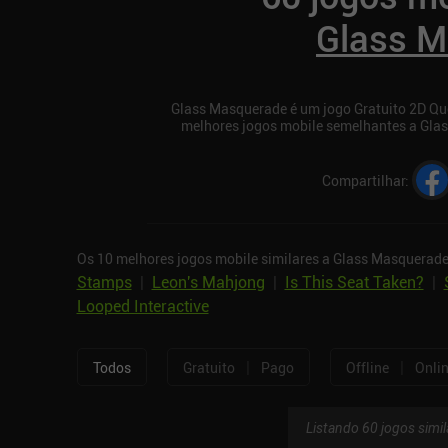
Glass M
Glass Masquerade é um jogo Gratuito 2D Que
melhores jogos mobile semelhantes a Gla
Compartilhar
:
Os 10 melhores jogos mobile similares a Glass Masquerade
Stamps
|
Leon's Mahjong
|
Is This Seat Taken?
|
Looped Interactive
|
|
Todos
Gratuito
Pago
Offline
Onli
Listando 60 jogos simil