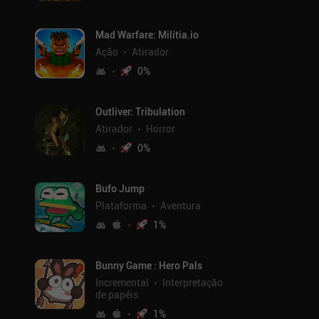
Mad Warfare: Militia.io
Ação
Atirador
0
%
Outliver: Tribulation
Atirador
Horror
0
%
Bufo Jump
Plataforma
Aventura
1
%
Bunny Game : Hero Pals
Incremental
Interpretação
de papéis
1
%