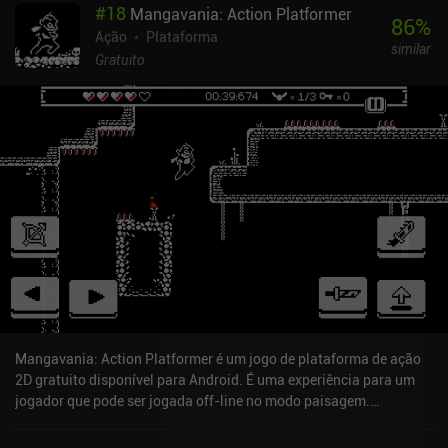
#
18
Mangavania: Action Platformer
O estilo de arte plana não é impressionante, mas dá ao jogo uma
86
%
sensação única que se encaixa na jogabilidade.O jogo é bastante
Ação
Plataforma
similar
difícil, e um único erro letal pode nos forçar a começar o nível
Gratuito
novamente. No entanto, pela minha experiência, a maioria dos
níveis pode ser concluída em relativamente poucas tentativas.O
Flat Pack monetiza com anúncios ocasionais exibidos entre os
níveis e um iAP de US$ 3,99 para remover esses anúncios. O jogo é
uma recomendação fácil para quem está farto da fórmula padrão
dos jogos de plataforma de ação.
Mangavania: Action Platformer é um jogo de plataforma de ação
2D gratuito disponível para Android. É uma experiência para um
jogador que pode ser jogada off-line no modo paisagem.
Mangavania: Action Platformer foi lançado em agosto de 2020 e
tem uma classificação atual de 3,6 de 5,0 no Google Play.