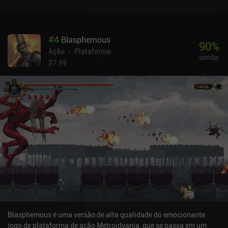
#
4
Blasphemous
90
%
Ação
Plataforma
similar
$7.99
Blasphemous é uma versão de alta qualidade do emocionante
jogo de plataforma de ação Metroidvania, que se passa em um