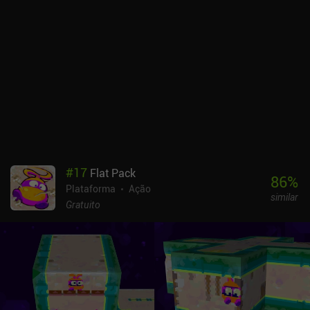
#
17
Flat Pack
86
%
Plataforma
Ação
similar
Gratuito