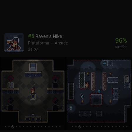
#
5
Raven's Hike
96
%
Plataforma
Arcade
similar
$1.20