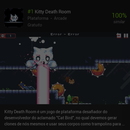
#
1
Kitty Death Room
100
%
Plataforma
Arcade
similar
Gratuito
Kitty Death Room é um jogo de plataforma desafiador do
desenvolvedor do aclamado "Cat Bird", no qual devemos gerar
clones de nós mesmos e usar seus corpos como trampolins para a
vitória.Jogamos como um gato fofo que precisa concluir um