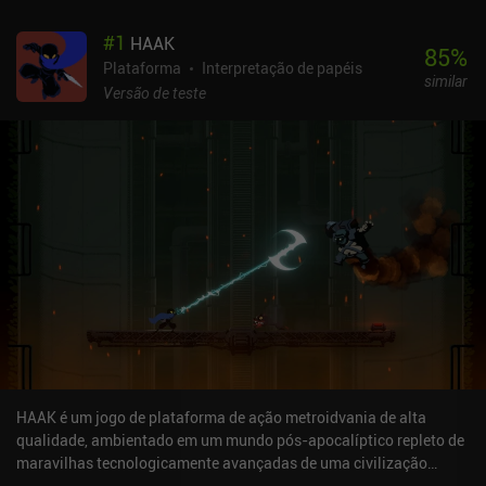
#
1
HAAK
85
%
Plataforma
Interpretação de papéis
similar
Versão de teste
HAAK é um jogo de plataforma de ação metroidvania de alta
qualidade, ambientado em um mundo pós-apocalíptico repleto de
maravilhas tecnologicamente avançadas de uma civilização
decaída. Jogando como um jovem em busca de seu irmão