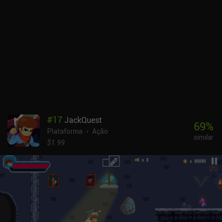
#
17
JackQuest
69
%
Plataforma
Ação
similar
$1.99