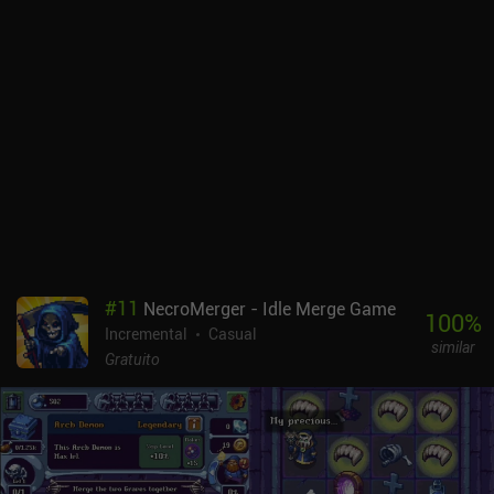
#
11
NecroMerger - Idle Merge Game
100
%
Incremental
Casual
similar
Gratuito