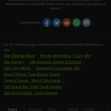
semelhantes a Antimatter Dimensions que achamos que você vai
adorar!
Compartilhar
:
Os 10 melhores jogos mobile similares a Antimatter Dimensions
são:
Idle Obelisk Miner
|
Witchy Workshop : Cozy Idle
|
Idle Game 1
|
Idle Aquaria: Ocean Evolution
|
Idle Cave Miner
|
Smashing Simulator Idle
|
Usagi Shima: Cute Bunny Game
|
Tingus Goose - Weird Idle Game
|
Cat Snack Bar: Cute Food Games
|
Idle Ghost Hotel - Cozy Games
Todos
Gratuito
|
Pago
Offline
|
Online
Um