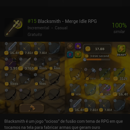
#
15
Blacksmith - Merge Idle RPG
100
%
Incremental
Casual
similar
Gratuito
Blacksmith é um jogo "ocioso" de fusão com tema de RPG em que
tocamos na tela para fabricar armas que geram ouro