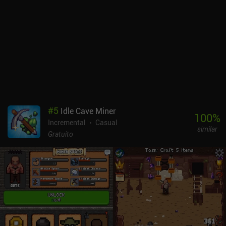
#
5
Idle Cave Miner
100
%
Incremental
Casual
similar
Gratuito