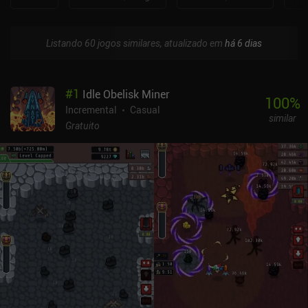
Listando 60 jogos similares, atualizado em
há 6 dias
#
1
Idle Obelisk Miner
100
%
Incremental
Casual
similar
Gratuito