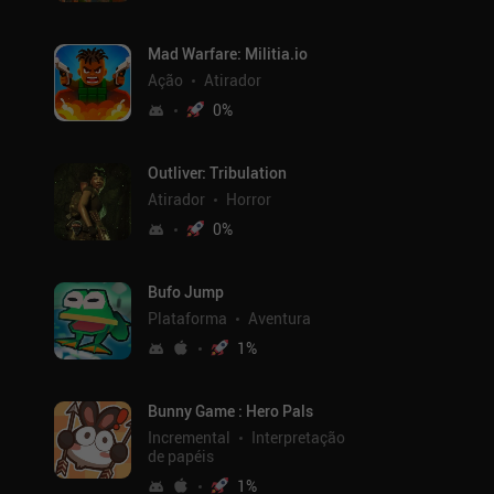
Mad Warfare: Militia.io
Ação
Atirador
0
%
Outliver: Tribulation
Atirador
Horror
0
%
Bufo Jump
Plataforma
Aventura
1
%
Bunny Game : Hero Pals
Incremental
Interpretação
de papéis
1
%