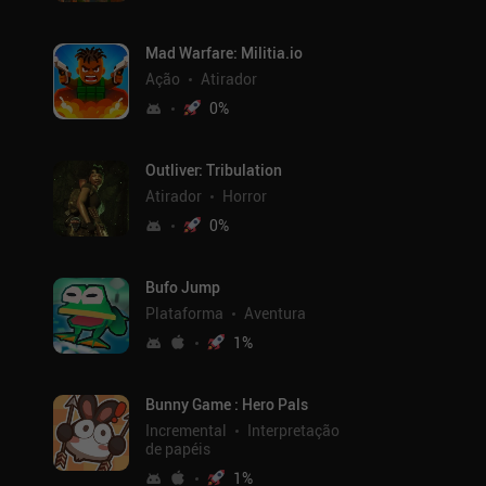
Mad Warfare: Militia.io
Ação
Atirador
0
%
Outliver: Tribulation
Atirador
Horror
0
%
Bufo Jump
Plataforma
Aventura
1
%
Bunny Game : Hero Pals
Incremental
Interpretação
de papéis
1
%