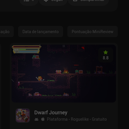
iação
Data de lançamento
Pontuação MiniReview
8.8
Dwarf Journey
Plataforma
Roguelike
Gratuito