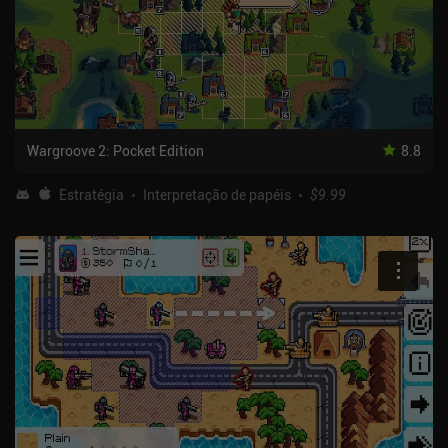
Wargroove 2: Pocket Edition
8.8
Estratégia
Interpretação de papéis
$9.99