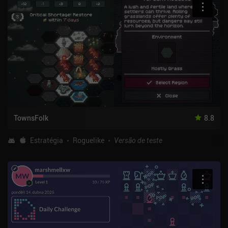
TownsFolk
8.8
Estratégia
Roguelike
Versão de teste