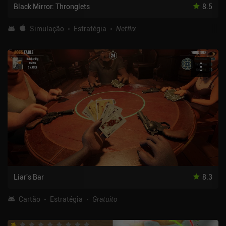
Black Mirror: Thronglets
8.5
Simulação
Estratégia
Netflix
Liar's Bar
8.3
Cartão
Estratégia
Gratuito