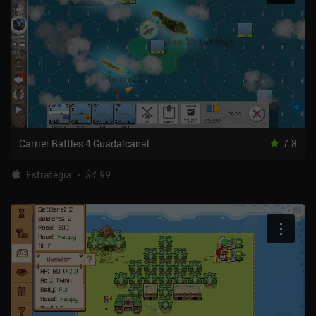
Carrier Battles 4 Guadalcanal
7.8
Estratégia
$4.99