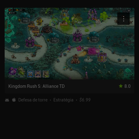
Kingdom Rush 5: Alliance TD
8.0
Defesa de torre
Estratégia
$6.99