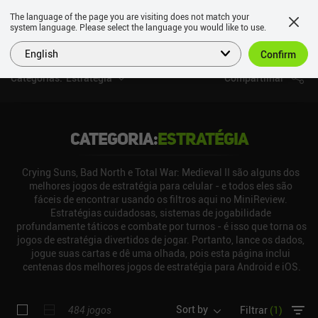
The language of the page you are visiting does not match your
system language. Please select the language you would like to use.
English
Confirm
Categorias:
Estratégia
Compartilhar
CATEGORIA:
Estratégia
Crying Suns, Bad North e Total War: Medieval II são alguns dos 
melhores jogos de estratégia para celular - e todos eles são 
fáceis de encontrar usando os filtros aqui no MiniReview. 
Estratégias cuidadosas, sistemas de jogabilidade 
profundamente táticos e combate por turnos - é isso que torna os 
jogos de estratégia divertidos de jogar. Portanto, lance os dados, 
jogue suas cartas e dê uma olhada, pois esta página inclui 
centenas dos melhores jogos de estratégia para Android e iOS.
484 jogos
Filtrar
(
1
)