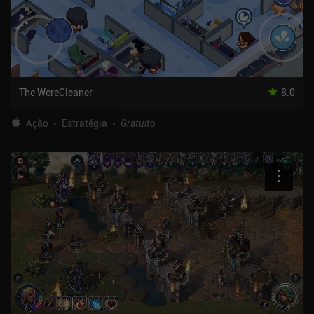
The WereCleaner
8.0
Ação
Estratégia
Gratuito