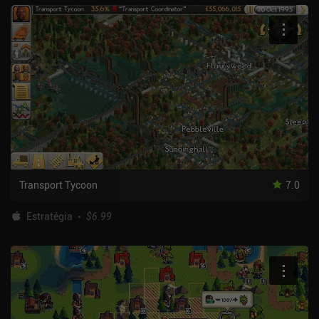
Transport Tycoon
7.0
Estratégia
$6.99