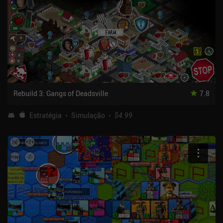
Rebuild 3: Gangs of Deadsville
7.8
Estratégia
Simulação
$4.99