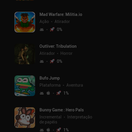
Mad Warfare: Militia.io
Ação
Atirador
0
%
Outliver: Tribulation
Atirador
Horror
0
%
Bufo Jump
Plataforma
Aventura
1
%
Bunny Game : Hero Pals
Incremental
Interpretação
de papéis
1
%