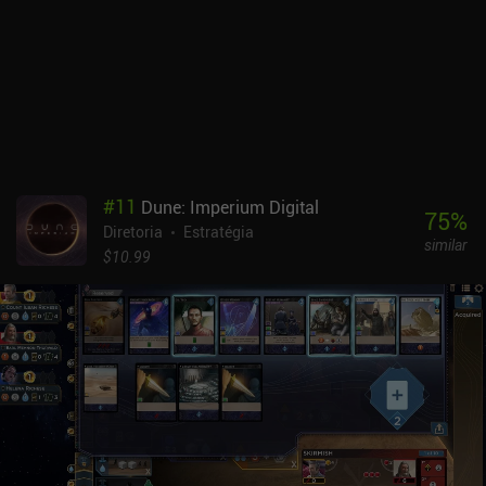
#
11
Dune: Imperium Digital
75
%
Diretoria
Estratégia
similar
$10.99