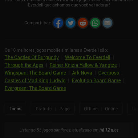
Everdell que achamos que você vai adorar!
Compartilhar
:
Os 10 melhores jogos mobile similares a Everdell são:
The Castles Of Burgundy
|
Welcome To Everdell
|
Through the Ages
|
Reiner Knizia Yellow & Yangtze
|
Wingspan: The Board Game
|
Ark Nova
|
Overboss
|
Castles of Mad King Ludwig
|
Evolution Board Game
|
Evergreen: The Board Game
Todos
Gratuito
|
Pago
Offline
|
Online
Um
Listando 55 jogos similares, atualizado em
há 12 dias