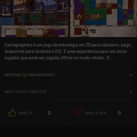
Cartographers é um jogo de estratégia em 2D para tabuleiro, pago,
disponível para Android e iOS. É uma experiência para um único
jogador que pode ser jogada offline no modo retrato. O
Cartographers foi lançado em agosto de 2020 e tem uma
avaliação atual de 4 em 5,0 no Google Play e 3,3 em 5,0 na App
MOSTRAR
10
SIMILARIDADES
Store do iOS.
MAIS JOGOS COMO ESTE
0
0
SIMILAR
NADA A VER