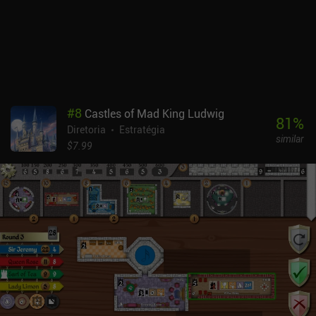
#
8
Castles of Mad King Ludwig
81
%
Diretoria
Estratégia
similar
$7.99