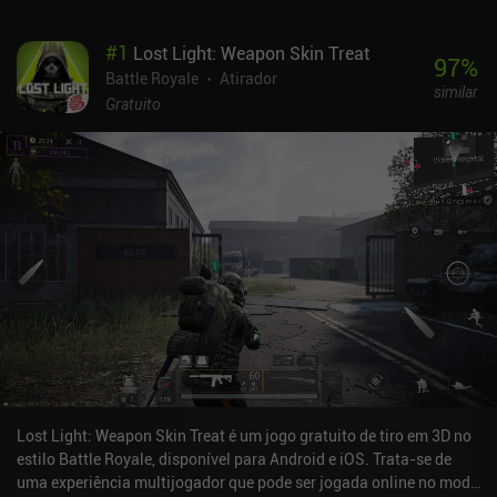
#
1
Lost Light: Weapon Skin Treat
97
%
Battle Royale
Atirador
similar
Gratuito
Lost Light: Weapon Skin Treat é um jogo gratuito de tiro em 3D no
estilo Battle Royale, disponível para Android e iOS. Trata-se de
uma experiência multijogador que pode ser jogada online no modo