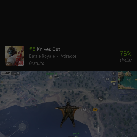
#
8
Knives Out
76
%
Battle Royale
Atirador
similar
Gratuito