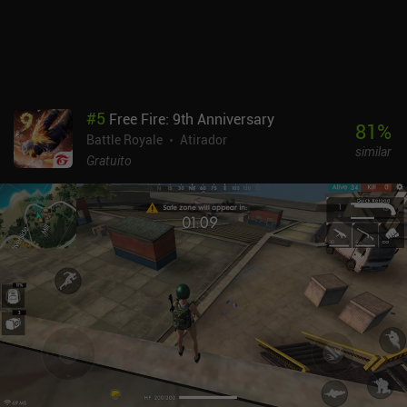
#
5
Free Fire: 9th Anniversary
81
%
Battle Royale
Atirador
similar
Gratuito