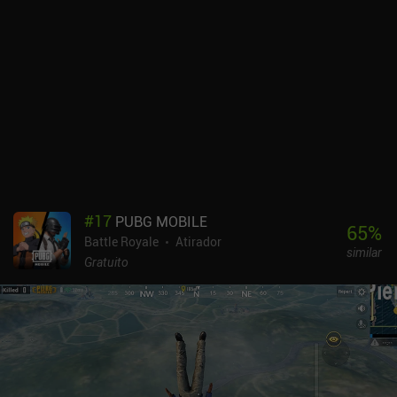
#
17
PUBG MOBILE
65
%
Battle Royale
Atirador
similar
Gratuito