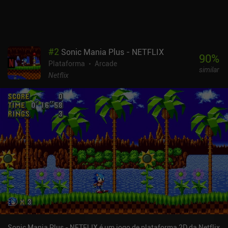
#
2
Sonic Mania Plus - NETFLIX
90
%
Plataforma
Arcade
similar
Netflix
Sonic Mania Plus - NETFLIX é um jogo de plataforma 2D da Netflix