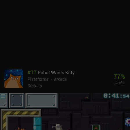
#
17
Robot Wants Kitty
77
%
Plataforma
Arcade
similar
Gratuito