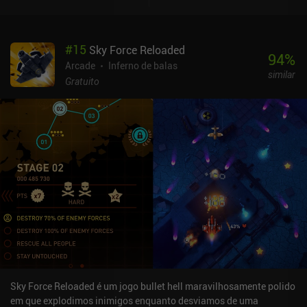
#
15
Sky Force Reloaded
94
%
Arcade
Inferno de balas
similar
Gratuito
Sky Force Reloaded é um jogo bullet hell maravilhosamente polido
em que explodimos inimigos enquanto desviamos de uma