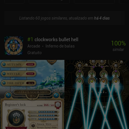
Listando 60 jogos similares, atualizado em
há 4 dias
#
1
clockworks bullet hell
100
%
Arcade
Inferno de balas
similar
Gratuito