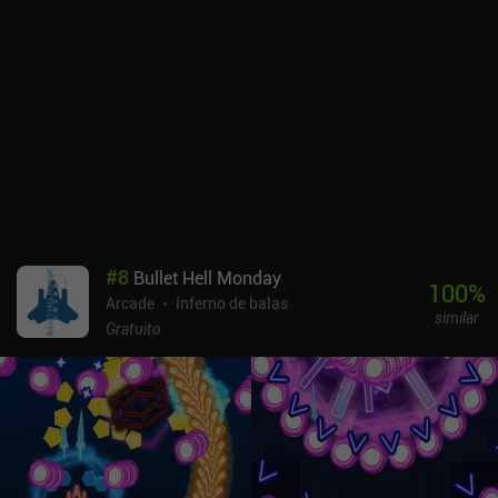
#
8
Bullet Hell Monday
100
%
Arcade
Inferno de balas
similar
Gratuito