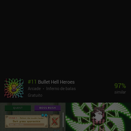
#
11
Bullet Hell Heroes
97
%
Arcade
Inferno de balas
similar
Gratuito