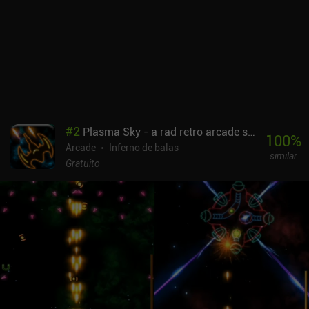
#
2
Plasma Sky - a rad retro arcade space shooter
100
%
Arcade
Inferno de balas
similar
Gratuito