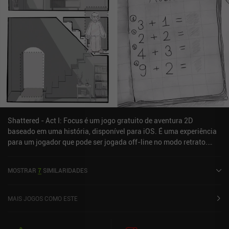
Shattered - Act I: Focus é um jogo gratuito de aventura 2D
baseado em uma história, disponível para iOS. É uma experiência
para um jogador que pode ser jogada off-line no modo retrato.
Shattered - Act I: Focus foi lançado em junho de 2024.
MOSTRAR
7
SIMILARIDADES
MAIS JOGOS COMO ESTE