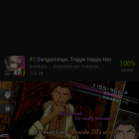
#
2
Danganronpa: Trigger Happy Hav
100
%
Aventura
Orientado por histórias
similar
$15.99