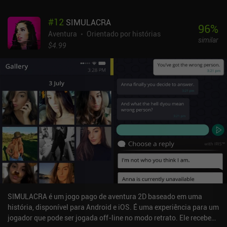
#
12
SIMULACRA
96
%
Aventura
Orientado por histórias
similar
$4.99
SIMULACRA é um jogo pago de aventura 2D baseado em uma
história, disponível para Android e iOS. É uma experiência para um
jogador que pode ser jogada off-line no modo retrato. Ele recebeu