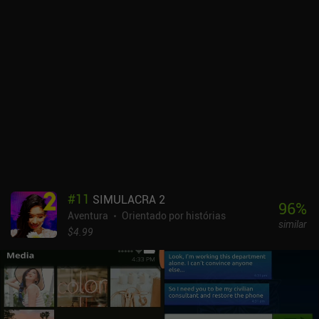
#
11
SIMULACRA 2
96
%
Aventura
Orientado por histórias
similar
$4.99