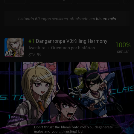
Listando 60 jogos similares, atualizado em
há um mês
#
1
Danganronpa V3:Killing Harmony
100
%
Aventura
Orientado por histórias
similar
$15.99