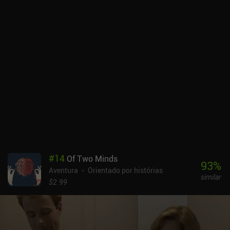
#
14
Of Two Minds
93
%
Aventura
Orientado por histórias
similar
$2.99