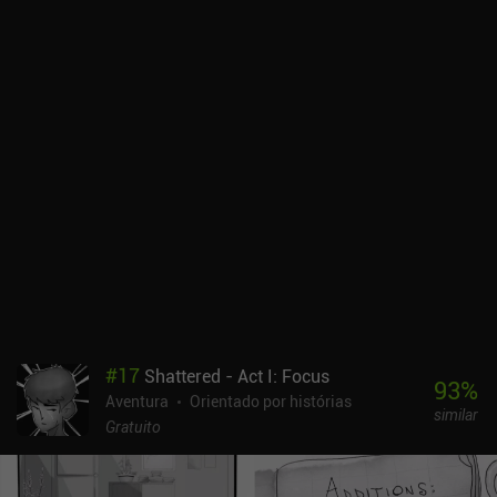
#
17
Shattered - Act I: Focus
93
%
Aventura
Orientado por histórias
similar
Gratuito