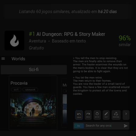
Listando 60 jogos similares, atualizado em
há 20 dias
#
1
AI Dungeon: RPG & Story Maker
96
%
Aventura
Baseado em texto
similar
Gratuito