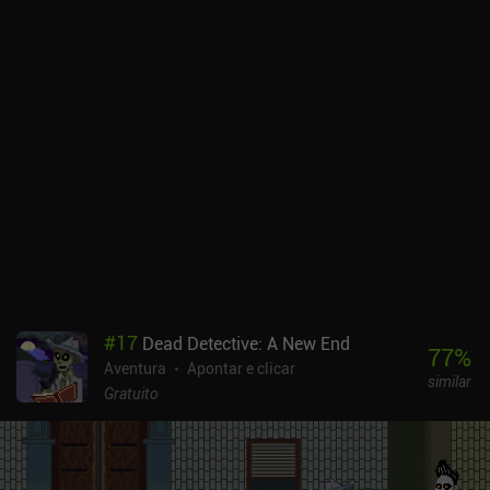
#
17
Dead Detective: A New End
77
%
Aventura
Apontar e clicar
similar
Gratuito