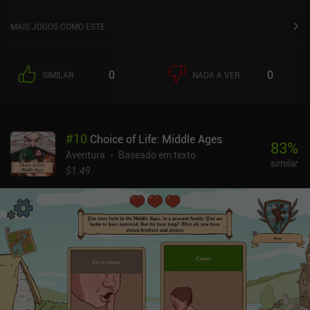
MAIS JOGOS COMO ESTE
0
0
SIMILAR
NADA A VER
#
10
Choice of Life: Middle Ages
83
%
Aventura
Baseado em texto
similar
$1.49