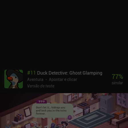
#
11
Duck Detective: Ghost Glamping
77
%
Aventura
Apontar e clicar
similar
Versão de teste