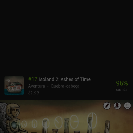
#
17
Isoland 2: Ashes of Time
96
%
Aventura
Quebra-cabeça
similar
$1.99