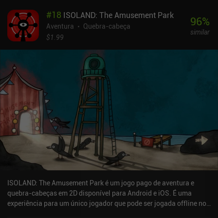
#
18
ISOLAND: The Amusement Park
96
%
Aventura
Quebra-cabeça
similar
$1.99
ISOLAND: The Amusement Park é um jogo pago de aventura e
quebra-cabeças em 2D disponível para Android e iOS. É uma
experiência para um único jogador que pode ser jogada offline no
modo paisagem. ISOLAND: The Amusement Park foi lançado em