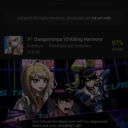
Listando 60 jogos similares, atualizado em
há um mês
#
1
Danganronpa V3:Killing Harmony
97
%
Aventura
Orientado por histórias
similar
$15.99