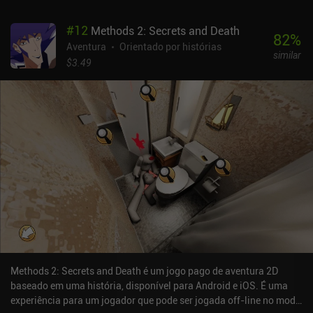
#
12
Methods 2: Secrets and Death
82
%
Aventura
Orientado por histórias
similar
$3.49
Methods 2: Secrets and Death é um jogo pago de aventura 2D
baseado em uma história, disponível para Android e iOS. É uma
experiência para um jogador que pode ser jogada off-line no modo