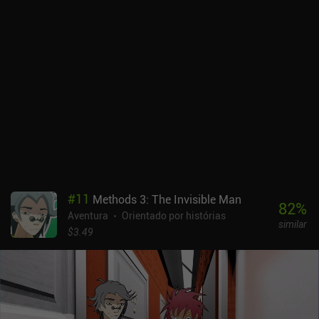
#
11
Methods 3: The Invisible Man
82
%
Aventura
Orientado por histórias
similar
$3.49