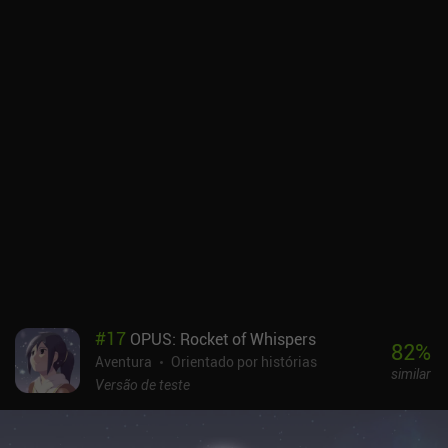
#
17
OPUS: Rocket of Whispers
82
%
Aventura
Orientado por histórias
similar
Versão de teste