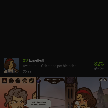
#
8
Expelled!
82
%
Aventura
Orientado por histórias
similar
$5.99