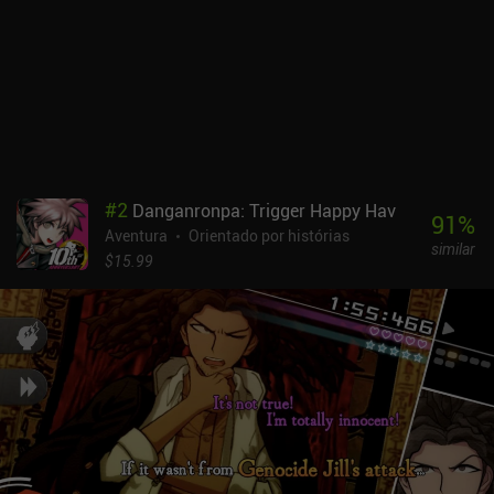
#
2
Danganronpa: Trigger Happy Hav
91
%
Aventura
Orientado por histórias
similar
$15.99