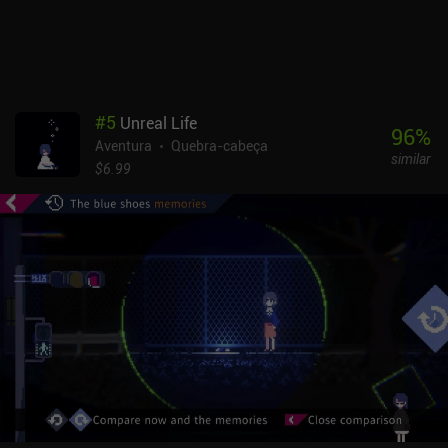
#
5
Unreal Life
96
%
Aventura
Quebra-cabeça
similar
$6.99