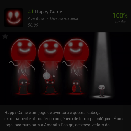
#
1
Happy Game
100
%
Aventura
Quebra-cabeça
similar
$6.99
Happy Game é um jogo de aventura e quebra-cabeça
extremamente atmosférico no gênero de terror psicológico. É um
jogo incomum para a Amanita Design, desenvolvedora do
Machinarium e do Samorost , mas eles o executaram com grande