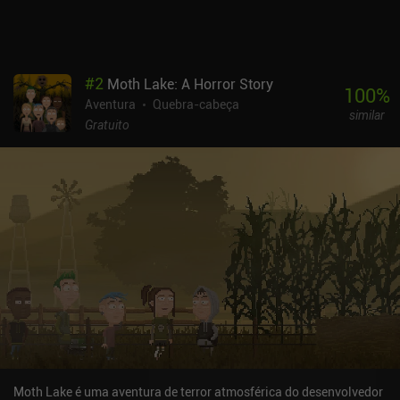
os fãs do gênero de aventura de terror.
#
2
Moth Lake: A Horror Story
100
%
Aventura
Quebra-cabeça
similar
Gratuito
Moth Lake é uma aventura de terror atmosférica do desenvolvedor