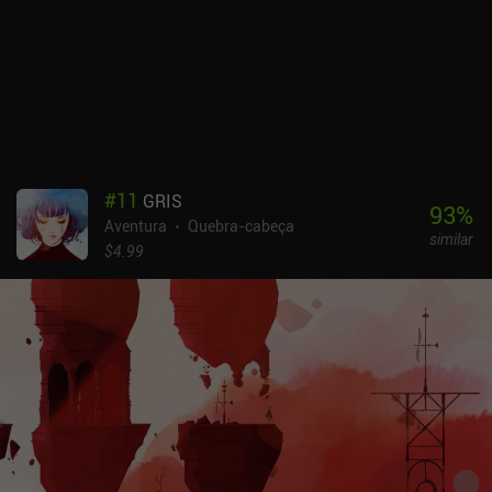
#
11
GRIS
93
%
Aventura
Quebra-cabeça
similar
$4.99