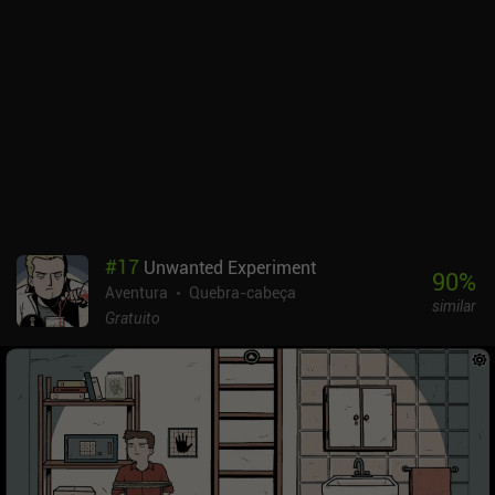
#
17
Unwanted Experiment
90
%
Aventura
Quebra-cabeça
similar
Gratuito