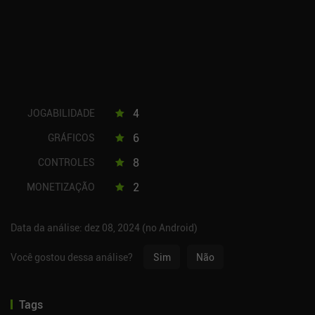
4
JOGABILIDADE
6
GRÁFICOS
8
CONTROLES
2
MONETIZAÇÃO
Data da análise: dez 08, 2024 (no Android)
Você gostou dessa análise?
Sim
Não
Tags