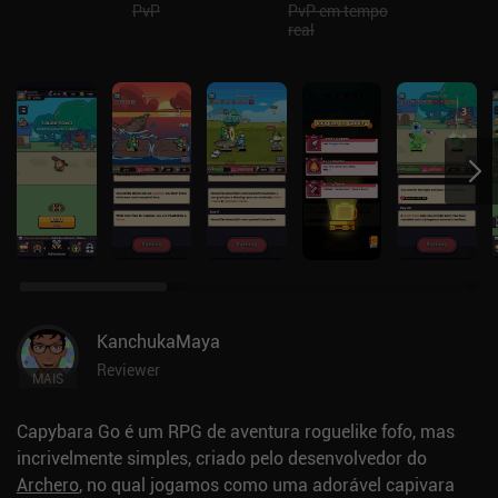
PvP
PvP em tempo
real
KanchukaMaya
Reviewer
MAIS
Capybara Go é um RPG de aventura roguelike fofo, mas
incrivelmente simples, criado pelo desenvolvedor do
Archero
, no qual jogamos como uma adorável capivara