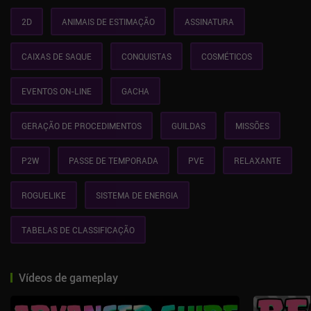
2D
ANIMAIS DE ESTIMAÇÃO
ASSINATURA
CAIXAS DE SAQUE
CONQUISTAS
COSMÉTICOS
EVENTOS ON-LINE
GACHA
GERAÇÃO DE PROCEDIMENTOS
GUILDAS
MISSÕES
P2W
PASSE DE TEMPORADA
PVE
RELAXANTE
ROGUELIKE
SISTEMA DE ENERGIA
TABELAS DE CLASSIFICAÇÃO
Vídeos de gameplay