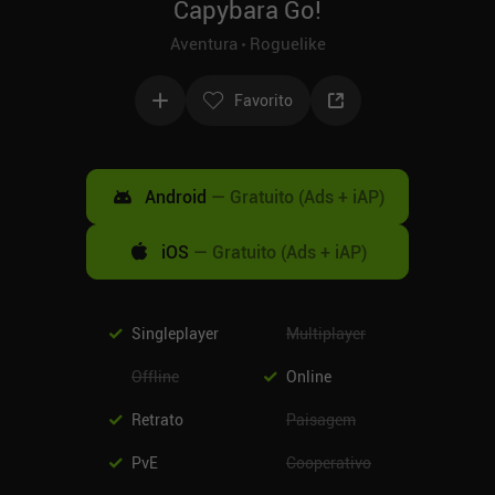
Capybara Go!
Aventura
Roguelike
Favorito
Android
—
Gratuito (Ads + iAP)
iOS
—
Gratuito (Ads + iAP)
Singleplayer
Multiplayer
Offline
Online
Retrato
Paisagem
PvE
Cooperativo