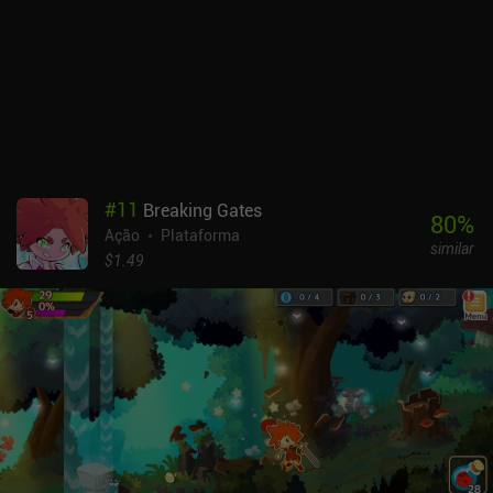
#
11
Breaking Gates
80
%
Ação
Plataforma
similar
$1.49