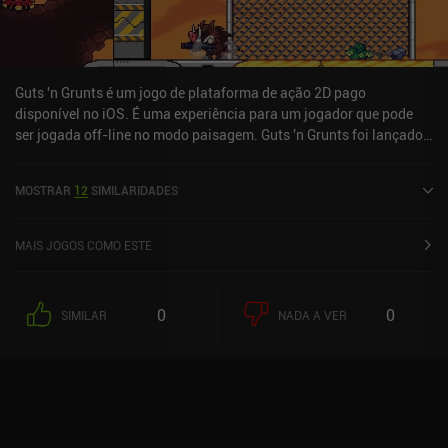
Guts 'n Grunts é um jogo de plataforma de ação 2D pago
disponível no iOS. É uma experiência para um jogador que pode
ser jogada off-line no modo paisagem. Guts 'n Grunts foi lançado
em janeiro de 2024 e tem uma classificação atual de 4,3 de 5,0 na
iOS App Store.
MOSTRAR
12
SIMILARIDADES
MAIS JOGOS COMO ESTE
0
0
SIMILAR
NADA A VER