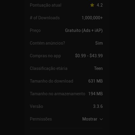
Pontuação atual
4.2
# of Downloads
1,000,000+
Preço
Gratuito (Ads + iAP)
Contém anúncios?
Sim
Compras no app
$0.99 - $43.99
Classificação etária
Teen
Tamanho do download
631 MB
Tamanho no armazenamento
194 MB
Versão
3.3.6
Permissões
Mostrar