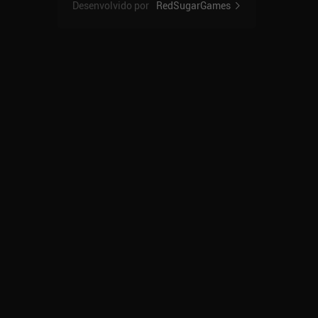
Desenvolvido por
RedSugarGames