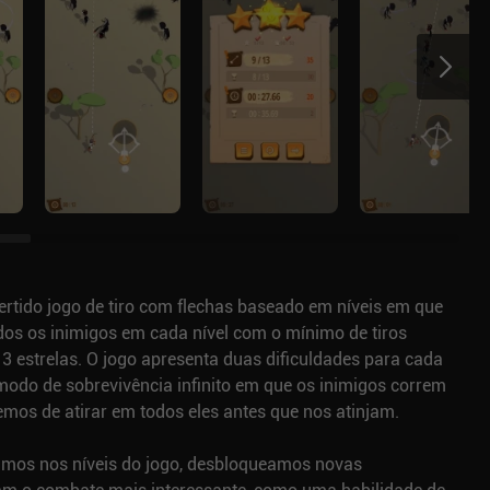
ertido jogo de tiro com flechas baseado em níveis em que
dos os inimigos em cada nível com o mínimo de tiros
3 estrelas. O jogo apresenta duas dificuldades para cada
odo de sobrevivência infinito em que os inimigos correm
emos de atirar em todos eles antes que nos atinjam.
mos nos níveis do jogo, desbloqueamos novas