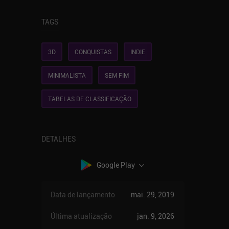
TAGS
3D
CONQUISTAS
INDIE
MINIMALISTA
SEM FIM
TABELAS DE CLASSIFICAÇÃO
DETALHES
Google Play
Data de lançamento
mai. 29, 2019
Última atualização
jan. 9, 2026