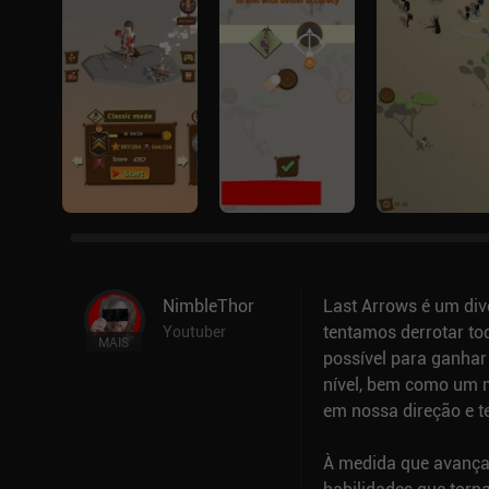
NimbleThor
Last Arrows é um div
tentamos derrotar to
Youtuber
MAIS
possível para ganhar 
nível, bem como um m
em nossa direção e t
À medida que avança