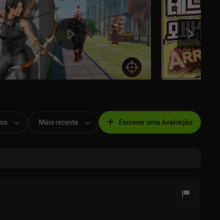
os
Mais recente
Escrever uma Avaliação