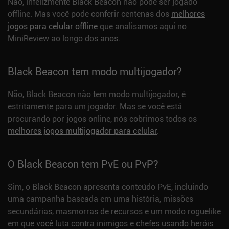
Não, infelizmente Black Beacon não pode ser jogado
offline. Mas você pode conferir centenas dos
melhores
jogos para celular offline
que analisamos aqui no
MiniReview ao longo dos anos.
Black Beacon tem modo multijogador?
Não, Black Beacon não tem modo multijogador, é
estritamente para um jogador. Mas se você está
procurando por jogos online, nós cobrimos todos os
melhores jogos multijogador para celular
.
O Black Beacon tem PvE ou PvP?
Sim, o Black Beacon apresenta conteúdo PvE, incluindo
uma campanha baseada em uma história, missões
secundárias, masmorras de recursos e um modo roguelike
em que você luta contra inimigos e chefes usando heróis