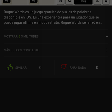
Rogue Words es un juego gratuito de puzles de palabras
disponible en iOS. Es una experiencia para un jugador que se
puede jugar offline en modo retrato. Rogue Words se lanzó en
diciembre de 2024 y tiene una valoración actual de 4,9 sobre 5,0 en
iOS App Store.
MOSTRAR
6
SIMILITUDES
MÁS JUEGOS COMO ESTE
0
0
SIMILAR
PARA NADA