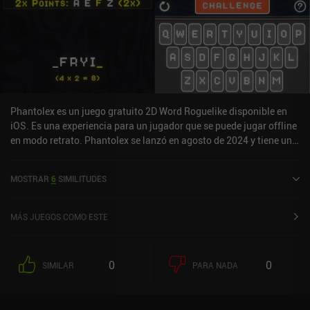
Phantolex es un juego gratuito 2D Word Roguelike disponible en
iOS. Es una experiencia para un jugador que se puede jugar offline
en modo retrato. Phantolex se lanzó en agosto de 2024 y tiene una
valoración actual de 4,7 sobre 5,0 en iOS App Store.
MOSTRAR
6
SIMILITUDES
MÁS JUEGOS COMO ESTE
0
0
SIMILAR
PARA NADA