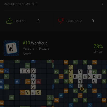
MÁS JUEGOS COMO ESTE
0
0
SIMILAR
PARA NADA
#
13
Wordfeud
78
%
Palabra
Puzzle
similar
Gratis