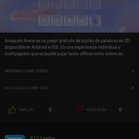
Anagram Arena es un juego gratuito de puzles de palabras en 2D
disponible en Android e iOS. Es una experiencia individual y
multijugador que se puede jugar tanto offline como online en
modo horizontal. Anagram Arena se lanzó en mayo de 2025.
MOSTRAR
5
SIMILITUDES
MÁS JUEGOS COMO ESTE
0
0
SIMILAR
PARA NADA
#
15
Lexica