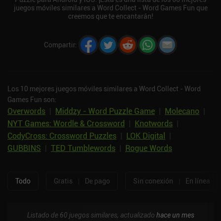
juegos móviles similares a Word Collect - Word Games Fun que
creemos que te encantarán!
Compartir
:
Los 10 mejores juegos móviles similares a Word Collect - Word
Games Fun son:
Overwords
|
Middzy - Word Puzzle Game
|
Molecano
|
NYT Games: Wordle & Crossword
|
Knotwords
|
CodyCross: Crossword Puzzles
|
LOK Digital
|
GUBBINS
|
TED Tumblewords
|
Rogue Words
Todo
Gratis
|
De pago
Sin conexión
|
En línea
Listado de 60 juegos similares, actualizado
hace un mes