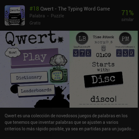
#
18
Qwert - The Typing Word Game
71
%
Palabra
Puzzle
similar
Gratis
Qwert es una colección de novedosos juegos de palabras en los
que tenemos que inventar palabras que se ajusten a varios
criterios lo más rápido posible, ya sea en partidas para un jugador
o en partidas PvP en tiempo real. A diferencia de la mayoría de los