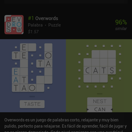
#
1
Overwords
96
%
Palabra
Puzzle
similar
$1.57
Overwords es un juego de palabras corto, relajante y muy bien
pulido, perfecto para relajarse. Es fácil de aprender, fácil de jugar y