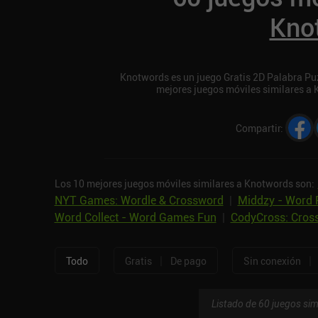
Kno
Knotwords es un juego Gratis 2D Palabra Puzz
mejores juegos móviles similares a
Compartir
:
Los 10 mejores juegos móviles similares a Knotwords son:
NYT Games: Wordle & Crossword
|
Middzy - Word 
Word Collect - Word Games Fun
|
CodyCross: Cros
|
|
Todo
Gratis
De pago
Sin conexión
Listado de 60 juegos sim