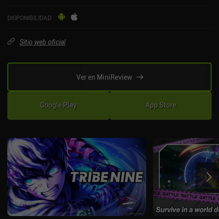
DISPONIBILIDAD
:
Sitio web oficial
Ver en MiniReview
Google Play
App Store