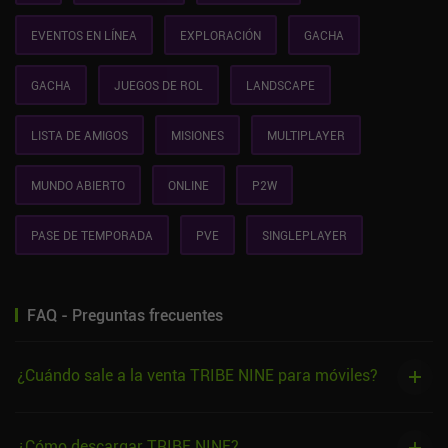
EVENTOS EN LÍNEA
EXPLORACIÓN
GACHA
GACHA
JUEGOS DE ROL
LANDSCAPE
LISTA DE AMIGOS
MISIONES
MULTIPLAYER
MUNDO ABIERTO
ONLINE
P2W
PASE DE TEMPORADA
PVE
SINGLEPLAYER
FAQ - Preguntas frecuentes
¿Cuándo sale a la venta TRIBE NINE para móviles?
¿Cómo descargar TRIBE NINE?