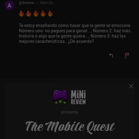
@
Ammar
hace 2a
A
Te estoy enseñando cómo hacer que la gente se emocione
Número uno: no pagues para ganar..., Número 2: haz más
historia o algo que la gente quiera..., Número 3: haz las
mejores características.. ¿De acuerdo?
presenta,
The Mobile Quest