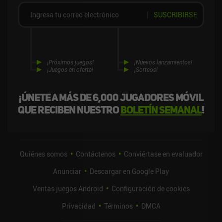
SUSCRIBIRSE
¡Próximos juegos!
¡Nuevos lanzamientos!
¡Juegos en oferta!
¡Sorteos!
¡Únete a más de 6,000 jugadores móvil
que reciben nuestro
boletín semanal
!
Quiénes somos
Contáctenos
Conviértase en evaluador
Anunciar
Descargar en Google Play
Ventas juegos Android
Configuración de cookies
Privacidad
Términos
DMCA