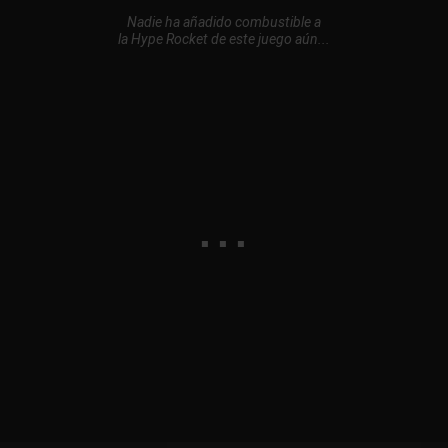
Nadie ha añadido combustible a
la Hype Rocket de este juego aún...