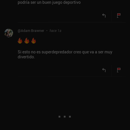
podría ser un buen juego deportivo
@
Adam Brawner
hace 1a
Si esto no es superdepredador creo que va a ser muy
divertido.