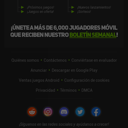
¡Próximos juegos!
¡Nuevos lanzamientos!
¡Juegos en oferta!
¡Sorteos!
¡Únete a más de 6,000 jugadores móvil
que reciben nuestro
boletín semanal
!
Quiénes somos
Contáctenos
Conviértase en evaluador
Anunciar
Descargar en Google Play
Ventas juegos Android
Configuración de cookies
Privacidad
Términos
DMCA
¡Síguenos en las redes sociales y ayúdanos a crecer!