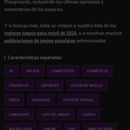
Playgrounds, incluyendo las últimas opiniones y
comentarios de los usuarios.
Y si buscas más, echa un vistazo a nuestra lista de los
mejores juegos para móvil de 2026
, o a nuestras muchas
publicaciones de juegos populares
seleccionadas.
Características esperadas
3D
ARCADE
COMPETITIVO
COSMÉTICOS
CROSSPLAY
DEPORTES
EDITOR DE NIVELES
FÍSICA
HARDCORE
JOYSTICK VIRTUAL
LANDSCAPE
LISTA DE AMIGOS
LOGROS
MULTIPLAYER
ONLINE
PVP
SINGLEPLAYER