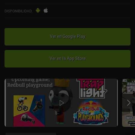
DISPONIBILIDAD
:
Ver en Google Play
Ver en la App Store