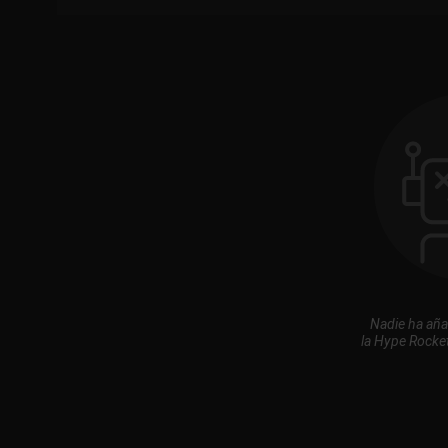
Nadie ha aña
la Hype Rocket