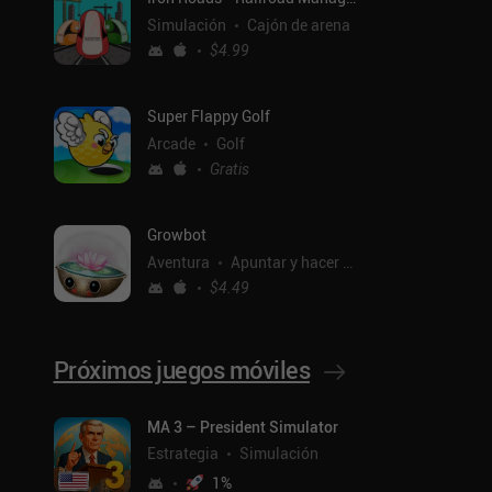
Simulación
Cajón de arena
$4.99
Super Flappy Golf
Arcade
Golf
Gratis
Growbot
Aventura
Apuntar y hacer clic
$4.49
Próximos juegos móviles
MA 3 – President Simulator
Estrategia
Simulación
1
%