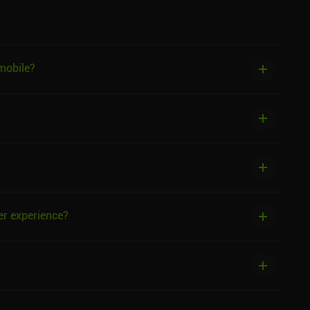
mobile?
er experience?