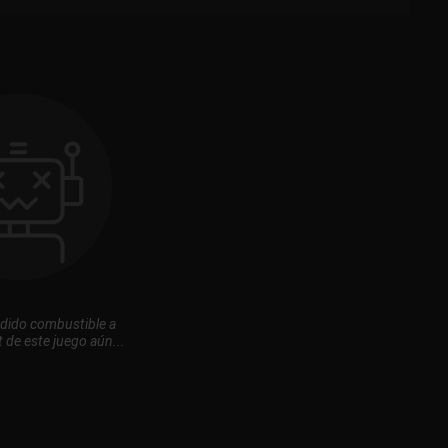
dido combustible a
 de este juego aún...