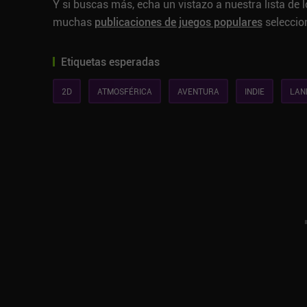
Y si buscas más, echa un vistazo a nuestra lista de 
muchas
publicaciones de juegos populares
seleccio
Etiquetas esperadas
2D
ATMOSFÉRICA
AVENTURA
INDIE
LAN