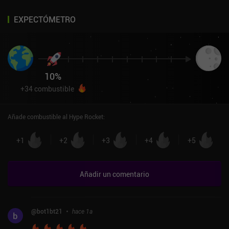
EXPECTÓMETRO
10
%
+
34
combustible
Añade combustible al Hype Rocket
:
+
1
+
2
+
3
+
4
+
5
Añadir un comentario
@
bot1bt21
hace 1a