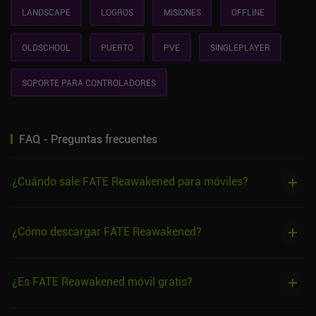
LANDSCAPE
LOGROS
MISIONES
OFFLINE
OLDSCHOOL
PUERTO
PVE
SINGLEPLAYER
SOPORTE PARA CONTROLADORES
FAQ - Preguntas frecuentes
¿Cuándo sale FATE Reawakened para móviles?
¿Cómo descargar FATE Reawakened?
¿Es FATE Reawakened móvil gratis?