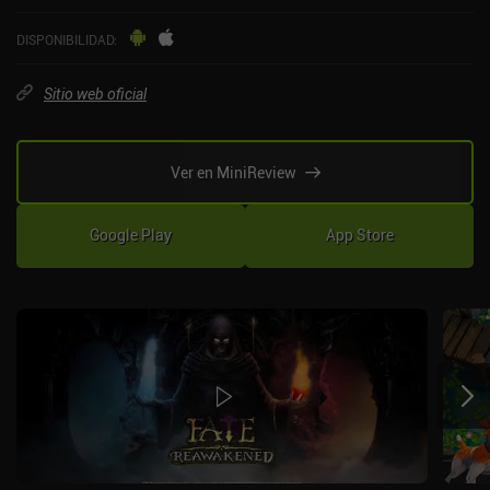
DISPONIBILIDAD
:
Sitio web oficial
Ver en MiniReview
Google Play
App Store