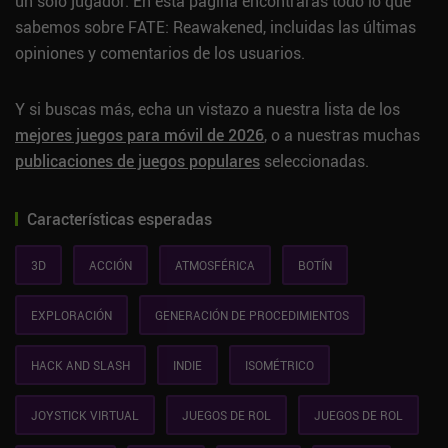
un solo jugador. En esta página encontrarás todo lo que
sabemos sobre FATE: Reawakened, incluidas las últimas
opiniones y comentarios de los usuarios.
Y si buscas más, echa un vistazo a nuestra lista de los
mejores juegos para móvil de 2026
, o a nuestras muchas
publicaciones de juegos populares
seleccionadas.
Características esperadas
3D
ACCIÓN
ATMOSFÉRICA
BOTÍN
EXPLORACIÓN
GENERACIÓN DE PROCEDIMIENTOS
HACK AND SLASH
INDIE
ISOMÉTRICO
JOYSTICK VIRTUAL
JUEGOS DE ROL
JUEGOS DE ROL