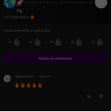
1
%
+
5
combustible
Añade combustible al Hype Rocket
:
+
1
+
2
+
3
+
4
+
5
Añadir un comentario
@
Katsuno221
hace 9m