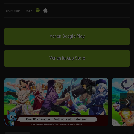
DISPONIBILIDAD
:
Ver en Google Play
Ver en la App Store