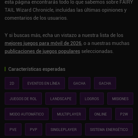
esta página encontrarás todo lo que sabemos sobre FAIRY
TAIL Wizard Chronicle, incluidas las últimas opiniones y
comentarios de los usuarios.
Y si buscas más, echa un vistazo a nuestra lista de los
mejores juegos para móvil de 2026
, o a nuestras muchas
publicaciones de juegos populares
seleccionadas.
Características esperadas
2D
EVENTOS EN LÍNEA
GACHA
GACHA
JUEGOS DE ROL
LANDSCAPE
LOGROS
MISIONES
MODO AUTOMÁTICO
MULTIPLAYER
ONLINE
P2W
PVE
PVP
SINGLEPLAYER
SISTEMA ENERGÉTICO