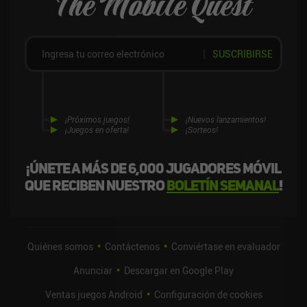
The Mobile Quest
SUSCRIBIRSE
¡Próximos juegos!
¡Nuevos lanzamientos!
¡Juegos en oferta!
¡Sorteos!
¡Únete a más de 6,000 jugadores móvil
que reciben nuestro
boletín semanal
!
Quiénes somos
Contáctenos
Conviértase en evaluador
Anunciar
Descargar en Google Play
Ventas juegos Android
Configuración de cookies