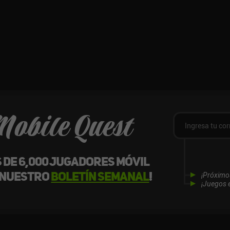
Mobile Quest
s de 6,000 jugadores móvil
 nuestro
boletín semanal
!
¡Próximo
¡Juegos e