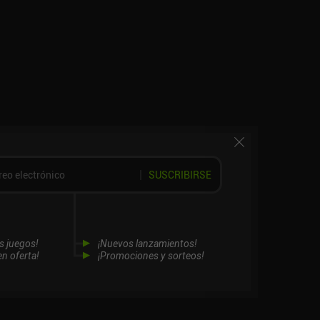
SUSCRIBIRSE
s juegos!
¡Nuevos lanzamientos!
n oferta!
¡Promociones y sorteos!