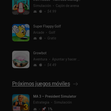
Simulación
Cajón de arena
$4.99
Super Flappy Golf
Arcade
Golf
Gratis
Growbot
Aventura
Apuntar y hacer clic
$4.49
Próximos juegos móviles
MA 3 – President Simulator
Estrategia
Simulación
1
%