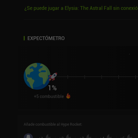
¿Se puede jugar a Elysia: The Astral Fall sin conexi
EXPECTÓMETRO
1
%
+
5
combustible
Añade combustible al Hype Rocket
: