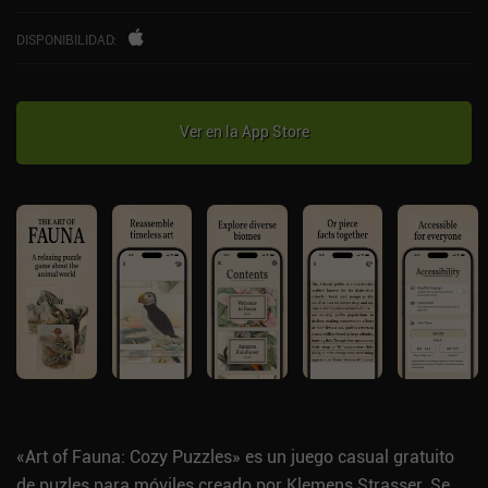
DISPONIBILIDAD
:
Ver en la App Store
«Art of Fauna: Cozy Puzzles» es un juego casual gratuito
de puzles para móviles creado por Klemens Strasser. Se