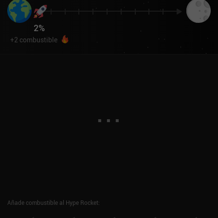
2
%
+
2
combustible
Añade combustible al Hype Rocket
: