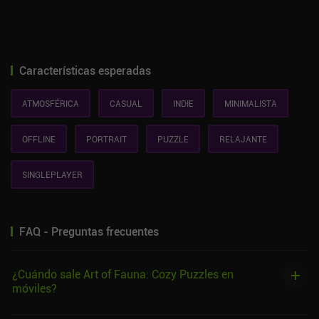
Características esperadas
ATMOSFÉRICA
CASUAL
INDIE
MINIMALISTA
OFFLINE
PORTRAIT
PUZZLE
RELAJANTE
SINGLEPLAYER
FAQ - Preguntas frecuentes
¿Cuándo sale Art of Fauna: Cozy Puzzles en
móviles?