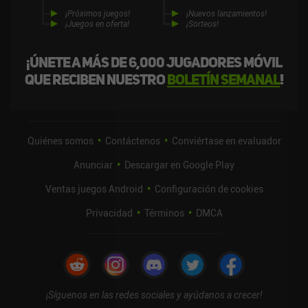
¡Próximos juegos!
¡Nuevos lanzamientos!
¡Juegos en oferta!
¡Sorteos!
¡Únete a más de 6,000 jugadores móvil
que reciben nuestro
boletín semanal
!
Quiénes somos
Contáctenos
Conviértase en evaluador
Anunciar
Descargar en Google Play
Ventas juegos Android
Configuración de cookies
Privacidad
Términos
DMCA
¡Síguenos en las redes sociales y ayúdanos a crecer!